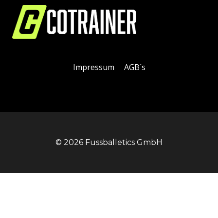
Zum
Inhalt
springen
Impressum
AGB´s
© 2026 Fussballetics GmbH