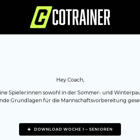
Hey Coach,
eine Spieler:innen sowohl in der Sommer- und Winterpau
ende Grundlagen für die Mannschaftsvorbereitung ges
DOWNLOAD WOCHE 1 – SENIOREN