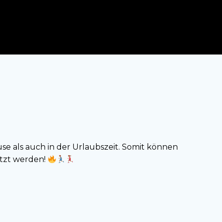
se als auch in der Urlaubszeit. Somit können
etzt werden!