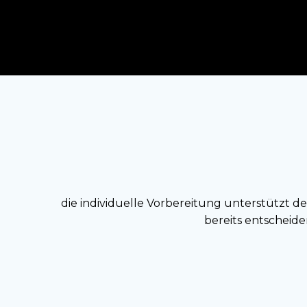
Zum
Inhalt
springen
die individuelle Vorbereitung unterstützt d
bereits entscheid