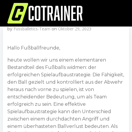
Zum
Inhalt
springen
Fussballetics-Team
Oktober 29, 2023
by
on
Hallo Fußballfreunde,
heute wollen wir uns einem elementaren
Bestandteil des Fußballs widmen: der
erfolgreichen Spielaufbaustrategie. Die Fähigkeit,
den Ball gezielt und kontrolliert aus der Abwehr
heraus nach vorne zu spielen, ist von
entscheidender Bedeutung, um als Team
erfolgreich zu sein. Eine effektive
Spielaufbaustrategie kann den Unterschied
zwischen einem durchdachten Angriff und
einem überhasteten Ballverlust bedeuten. Als