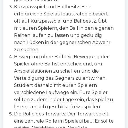
Kurzpassspiel und Ballbesitz: Eine
erfolgreiche Spielaufbaustrategie basiert
oft auf Kurzpassspiel und Ballbesitz. Übt
mit euren Spielern, den Ball in den eigenen
Reihen laufen zu lassen und geduldig
nach Lücken in der gegnerischen Abwehr
zu suchen.
Bewegung ohne Ball: Die Bewegung der
Spieler ohne Ball ist entscheidend, um
Anspielstationen zu schaffen und die
Verteidigung des Gegners zu entwirren.
Studiert deshalb mit euren Spielern
verschiedene Laufwege ein. Eure Spieler
sollten zudem in der Lage sein, das Spiel zu
lesen, um sich geschickt freizuspielen.
Die Rolle des Torwarts: Der Torwart spielt
eine zentrale Rolle im Spielaufbau. Er sollte