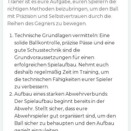
Trainer ist es eure Aufgabe, euren Spielern die
richtigen Methoden beizubringen, um den Ball
mit Präzision und Selbstvertrauen durch die
Reihen des Gegners zu bewegen.
Technische Grundlagen vermitteln: Eine
solide Ballkontrolle, präzise Pässe und eine
gute Schusstechnik sind die
Grundvoraussetzungen für einen
erfolgreichen Spielaufbau. Nehmt euch
deshalb regelmäßig Zeit im Training, um
die technischen Fähigkeiten eurer Spieler
zu verbessern.
Aufbau eines starken Abwehrverbunds:
Der Spielaufbau beginnt bereits in der
Abwehr. Stellt sicher, dass eure
Abwehrspieler gut organisiert sind, um den
Ball sicher zu behaupten und den Aufbau
gezielt einzuleiten.