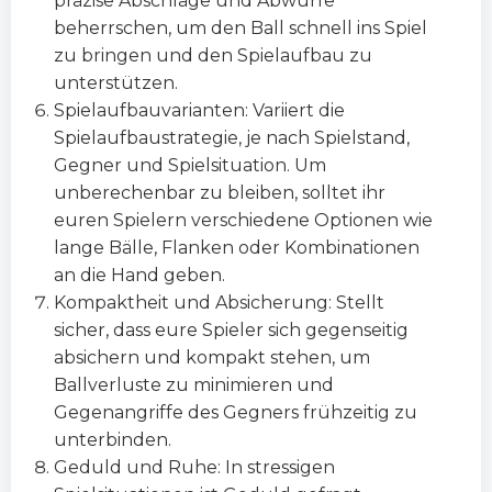
präzise Abschläge und Abwürfe
beherrschen, um den Ball schnell ins Spiel
zu bringen und den Spielaufbau zu
unterstützen.
Spielaufbauvarianten: Variiert die
Spielaufbaustrategie, je nach Spielstand,
Gegner und Spielsituation. Um
unberechenbar zu bleiben, solltet ihr
euren Spielern verschiedene Optionen wie
lange Bälle, Flanken oder Kombinationen
an die Hand geben.
Kompaktheit und Absicherung: Stellt
sicher, dass eure Spieler sich gegenseitig
absichern und kompakt stehen, um
Ballverluste zu minimieren und
Gegenangriffe des Gegners frühzeitig zu
unterbinden.
Geduld und Ruhe: In stressigen