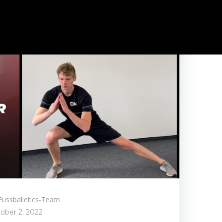
Fussballetics-Team
ober 2, 2022