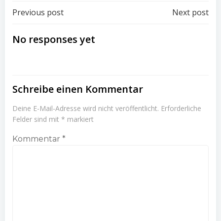
Beitrags-
Beitrags-
Previous post
Next post
Navigation
Navigation
No responses yet
Schreibe einen Kommentar
Deine E-Mail-Adresse wird nicht veröffentlicht.
Erforderliche
Felder sind mit
*
markiert
Kommentar
*