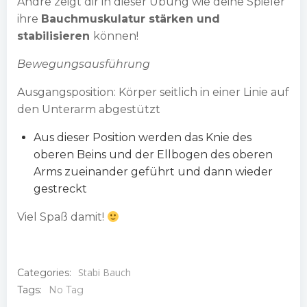
Andre zeigt dir in dieser Übung wie deine Spieler
ihre
Bauchmuskulatur stärken und
stabilisieren
können!
Bewegungsausführung
Ausgangsposition: Körper seitlich in einer Linie auf
den Unterarm abgestützt
Aus dieser Position werden das Knie des
oberen Beins und der Ellbogen des oberen
Arms zueinander geführt und dann wieder
gestreckt
Viel Spaß damit!
Stabi Bauch
Categories:
Tags:
No Tag